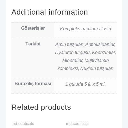
Additional information
Göstərişlər
Kompleks nəmləmə təsiri
Tərkibi
Amin turşuları, Antioksidanlar,
Hyaluron turşusu, Koenzimlər,
Minerallar, Multivitamin
kompleksi, Nuklein turşuları
Buraxılış forması
1 qutuda 5 fl. x 5 ml.
Related products
md:ceuticals
md:ceuticals