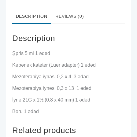
DESCRIPTION
REVIEWS (0)
Description
Şpris 5 ml 1 ədəd
Kəpənək kateter (Luer adapter) 1 ədəd
Mezoterapiya iynəsi 0,3 x 4 3 ədəd
Mezoterapiya iynəsi 0,3 x 13 1 ədəd
İynə 21G x 1½ (0,8 x 40 mm) 1 ədəd
Boru 1 ədəd
Related products