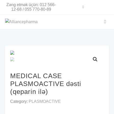
Skip
Zəng etmək üçün: 012 566-
to
12-68 / 055 770-80-89
content
MEDICAL CASE
PLASMOACTIVE dəsti
(qeparin ilə)
Category:
PLASMOACTIVE